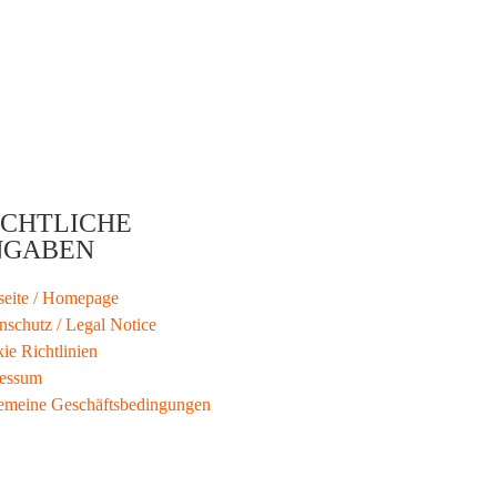
CHTLICHE
NGABEN
tseite / Homepage
nschutz / Legal Notice
ie Richtlinien
essum
emeine Geschäftsbedingungen