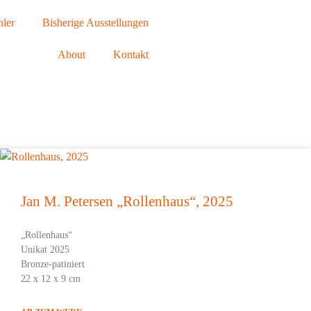
ler
Bisherige Ausstellungen
About
Kontakt
Jan M. Petersen „Rollenhaus“, 2025
„Rollenhaus“
Unikat 2025
Bronze-patiniert
22 x 12 x 9 cm