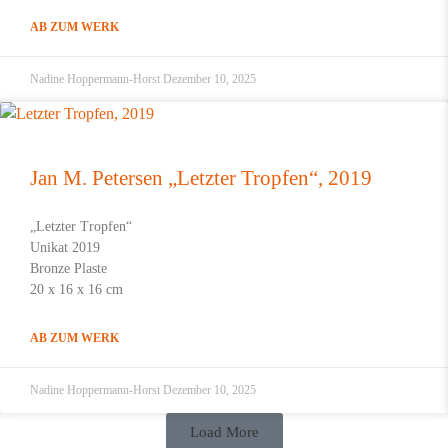
AB ZUM WERK
Nadine Hoppermann-Horst
Dezember 10, 2025
Jan M. Petersen „Letzter Tropfen“, 2019
„Letzter Tropfen“
Unikat 2019
Bronze Plaste
20 x 16 x 16 cm
AB ZUM WERK
Nadine Hoppermann-Horst
Dezember 10, 2025
Load More