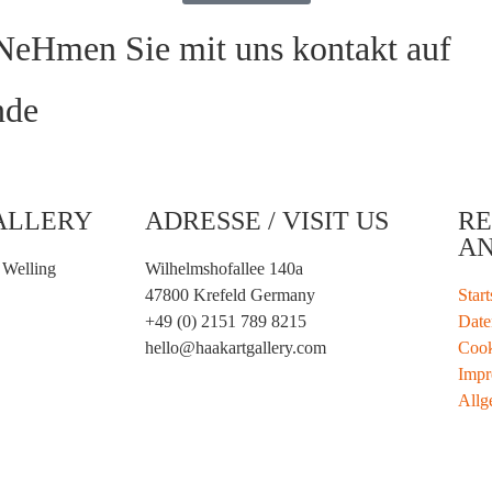
 NeHmen Sie mit uns kontakt auf
nde
ALLERY
ADRESSE / VISIT US
RE
A
 Welling
Wilhelmshofallee 140a
47800 Krefeld Germany
Star
+49 (0) 2151 789 8215
Date
hello@haakartgallery.com
Cook
Impr
Allg