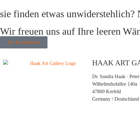
sie finden etwas unwiderstehlich?
Wir freuen uns auf Ihre leeren Wä
Zur Kontaktseite
HAAK ART G
Dr. Sandra Haak · Peter
Wilhelmshofallee 140a
47800 Krefeld
Germany /
Deutschland