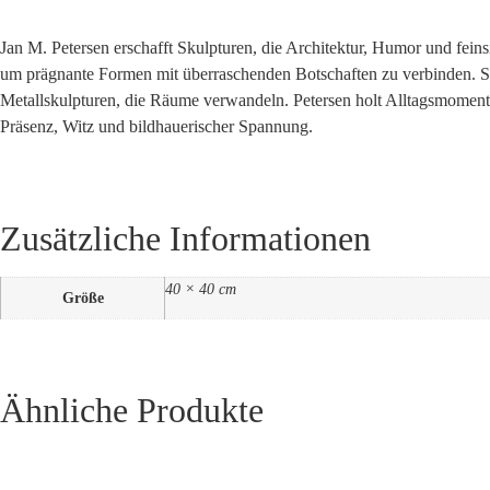
Jan M. Petersen erschafft Skulpturen, die Architektur, Humor und feins
um prägnante Formen mit überraschenden Botschaften zu verbinden. Sein
Metallskulpturen, die Räume verwandeln. Petersen holt Alltagsmomente
Präsenz, Witz und bildhauerischer Spannung.
Zusätzliche Informationen
40 × 40 cm
Größe
Ähnliche Produkte