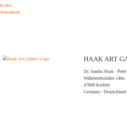
In den
Warenkorb
HAAK ART G
Dr. Sandra Haak · Peter
Wilhelmshofallee 140a
47800 Krefeld
Germany /
Deutschland