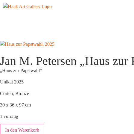
Jan M. Petersen „Haus zur 
„Haus zur Papstwahl“
Unikat 2025
Corten, Bronze
30 x 36 x 97 cm
1 vorrätig
In den Warenkorb