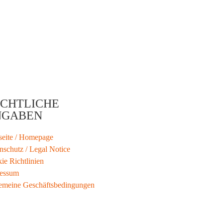
CHTLICHE
NGABEN
tseite / Homepage
nschutz / Legal Notice
ie Richtlinien
essum
emeine Geschäftsbedingungen