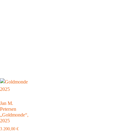
Jan M.
Petersen
„Goldmonde“,
2025
3.200,00
€