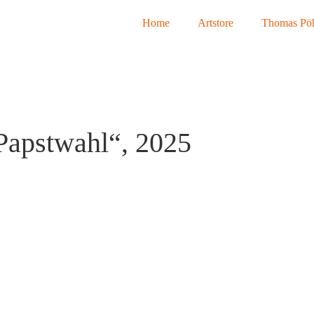
Home
Artstore
Thomas Pöh
Papstwahl“, 2025