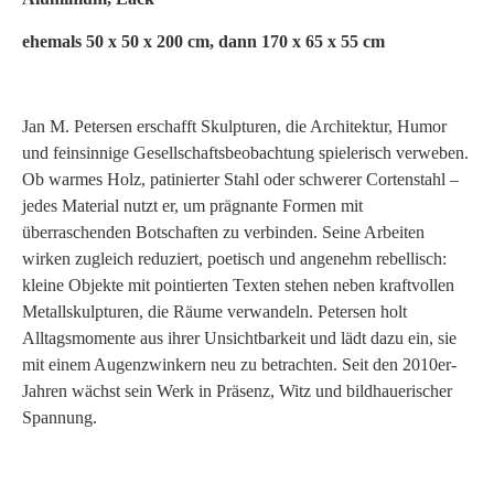
ehemals 50 x 50 x 200 cm, dann 170 x 65 x 55 cm
Jan M. Petersen erschafft Skulpturen, die Architektur, Humor
und feinsinnige Gesellschaftsbeobachtung spielerisch verweben.
Ob warmes Holz, patinierter Stahl oder schwerer Cortenstahl –
jedes Material nutzt er, um prägnante Formen mit
überraschenden Botschaften zu verbinden. Seine Arbeiten
wirken zugleich reduziert, poetisch und angenehm rebellisch:
kleine Objekte mit pointierten Texten stehen neben kraftvollen
Metallskulpturen, die Räume verwandeln. Petersen holt
Alltagsmomente aus ihrer Unsichtbarkeit und lädt dazu ein, sie
mit einem Augenzwinkern neu zu betrachten. Seit den 2010er-
Jahren wächst sein Werk in Präsenz, Witz und bildhauerischer
Spannung.