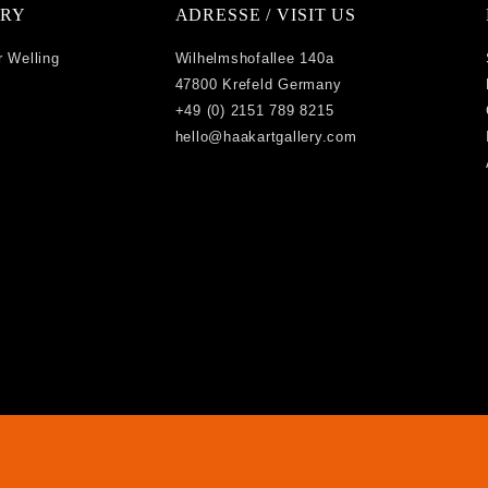
ERY
ADRESSE / VISIT US
r Welling
Wilhelmshofallee 140a
47800 Krefeld Germany
+49 (0) 2151 789 8215
hello@haakartgallery.com