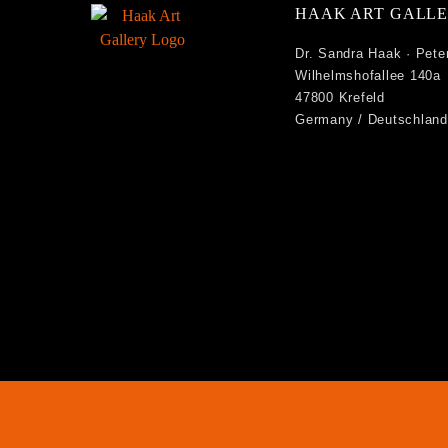
HAAK ART GALL
Dr. Sandra Haak · Pete
Wilhelmshofallee 140a
47800 Krefeld
Germany /
Deutschland