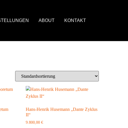
STELLUNGEN
ABOUT
KONTAKT
etum
Hans-Henrik Husemann „Dante Zyklus
II“
9.800,00
€